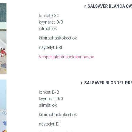
n
SALSAVER BLANCA CA
lonkat: C/C
kyynärät: 0/0
silmät: ok
kilpirauhaskokeet ok
näyttelyt: ERI
Vesper jalostustietokannassa
n
SALSAVER BLONDEL PR
lonkat: B/B
kyynärät: 0/0
silmät: ok
kilpirauhaskokeet ok
näyttelyt: EH