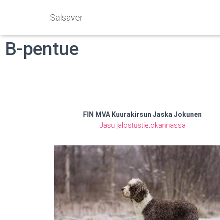
Salsaver
B-pentue
FIN MVA Kuurakirsun Jaska Jokunen
Jasu jalostustietokannassa