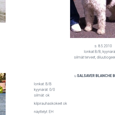
s. 8.5.2010
lonkat B/B, kyynärä
silmät terveet, diluutiogee
u
SALSAVER BLANCHE 
lonkat: B/B
kyynärät: 0/0
silmät: ok
kilpirauhaskokeet ok
näyttelyt: EH